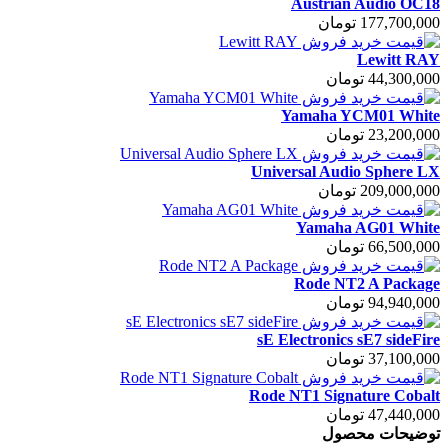
Austrian Audio OC18
177,700,000 تومان
Lewitt RAY
44,300,000 تومان
Yamaha YCM01 White
23,200,000 تومان
Universal Audio Sphere LX
209,000,000 تومان
Yamaha AG01 White
66,500,000 تومان
Rode NT2 A Package
94,940,000 تومان
sE Electronics sE7 sideFire
37,100,000 تومان
Rode NT1 Signature Cobalt
47,440,000 تومان
توضیحات محصول