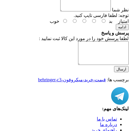
نظر شما
توجه:
لطفا فارسی تایپ کنید.
امتیاز
بد
خوب
ادامه
پرسش و پاسخ
لطفا پرسش خود را در مورد این کالا ثبت نمایید :
ارسال
برچسب ها:
قیمت-خرید-میکروفون-behringer-c3
لینک‌های مهم:
تماس با ما
درباره ما
راهنمای خرید