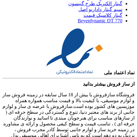
گیتار الکتریک طرح گیبسون
سیم گیتار داداریو اصل
گیتار کلاسیک قیمت
Beyerdynamic DT 770
نماد اعتماد ملی
از ساز فروش بیشتر بدانید
فروشگاه سازفروش با بیش از 18 سال سابقه در زمینه فروش ساز
و لوازم موسیقی، با کیفیت بالا و قیمت مناسب همواره همراه
موزیسین های کشور بوده است.سازفروش با عرضه ی ساز و لوازم
جانبی از برند های معتبر دنیا، تنوع و گستردگی در سطح حرفه ای (
از سازهای مناسب برای هنرجویان مبتدی تا اساتید و نوازندگان
حرفه ای ) ، تناسب قیمت و سطح کیفی محصول و ارائه ی مشاوره
در زمینه خرید ساز و لوازم جانبی توسط کادر مجرب فروش ،
نزدیک به دو دهه است که به نامی آشنا برای اهالی موسیقی بدل