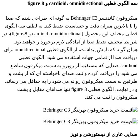
سه الگوی قطبی cardioid، omnidirectional و figure-8
میکروفون کاندنسر Behringer C3 به گونه ای طراحی شده که صدا
را با بالاترین میزان دقت و حساسیت ضبط کند. به لطف سه الگوی
قطبی مختلف این محصول (cardioid، omnidirectional و figure-8)، در
شرایط مختلف ضبط صدا از آمادگی لازم برخوردار خواهید بود.
همان گونه که نامش پیداشت، از الگوی قطبی omnidirectional برای
دریافت صدا از تمامی جهات استفاده می شود. الگوی قطبی
cardioid، صدایی که مستقیما از روبرو به سمت میکرفون ساطع
می شود را دریافت کرده و ثبت صدای ناخواسته ای که از پشت و
طرفین به سمت میکروفون روانه می شود را به حداقل می رساند.
و در نهایت، الگوی قطبی figure-8 تنها صداهای مقابل و پشت
میکروفون را ثبت می کند.
صدایی عاری از دیستورشن و نویز