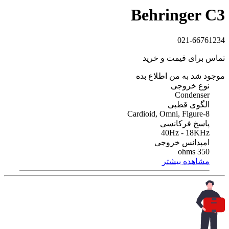
Behringer C3
021-66761234
تماس برای قیمت و خرید
موجود شد به من اطلاع بده
نوع خروجی
Condenser
الگوی قطبی
Cardioid, Omni, Figure-8
پاسخ فرکانسی
40Hz - 18KHz
امپدانس خروجی
350 ohms
مشاهده بیشتر