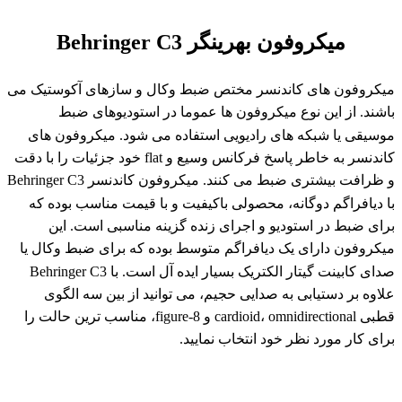
میکروفون بهرینگر Behringer C3
میکروفون های کاندنسر مختص ضبط وکال و سازهای آکوستیک می
باشند. از این نوع میکروفون ها عموما در استودیوهای ضبط
موسیقی یا شبکه های رادیویی استفاده می شود. میکروفون های
کاندنسر به خاطر پاسخ فرکانس وسیع و flat خود جزئیات را با دقت
و ظرافت بیشتری ضبط می کنند. میکروفون کاندنسر Behringer C3
با دیافراگم دوگانه، محصولی باکیفیت و با قیمت مناسب بوده که
برای ضبط در استودیو و اجرای زنده گزینه مناسبی است. این
میکروفون دارای یک دیافراگم متوسط بوده که برای ضبط وکال یا
صدای کابینت گیتار الکتریک بسیار ایده آل است. با Behringer C3
علاوه بر دستیابی به صدایی حجیم، می توانید از بین سه الگوی
قطبی cardioid، omnidirectional و figure-8، مناسب ترین حالت را
برای کار مورد نظر خود انتخاب نمایید.