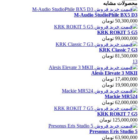
محصولات مشابه
M-Audio StudioPhile BX5 D3
50,300,000 تومان
KRK ROKIT 5 G5
99,000,000 تومان
KRK Classic 7 G3
81,500,000 تومان
13
Alesis Elevate 3 MKII
17,400,000 تومان
19,900,000 تومان
Mackie MR524
62,000,000 تومان
KRK ROKIT 7 G5
125,000,000 تومان
Presonus Eris Studio 5
63,900,000 تومان