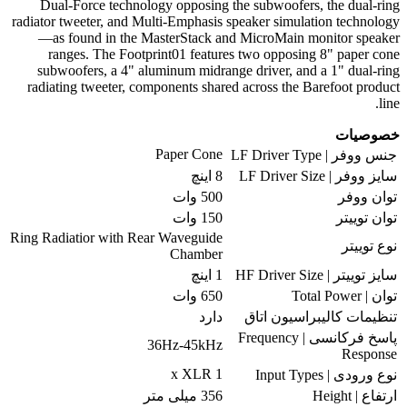
Dual-Force technology opposing the subwoofers, the dual-ring
radiator tweeter, and Multi-Emphasis speaker simulation technology
—as found in the MasterStack and MicroMain monitor speaker
ranges. The Footprint01 features two opposing 8" paper cone
subwoofers, a 4" aluminum midrange driver, and a 1" dual-ring
radiating tweeter, components shared across the Barefoot product
line.
خصوصیات
Paper Cone
جنس ووفر | LF Driver Type
سایز ووفر | LF Driver Size
8 اینچ
توان ووفر
500 وات
توان توییتر
150 وات
Ring Radiatior with Rear Waveguide
نوع توییتر
Chamber
سایز توییتر | HF Driver Size
1 اینچ
توان | Total Power
650 وات
تنظیمات کالیبراسیون اتاق
دارد
پاسخ فرکانسی | Frequency
36Hz-45kHz
Response
1 x XLR
نوع ورودی | Input Types
ارتفاع | Height
356 میلی متر