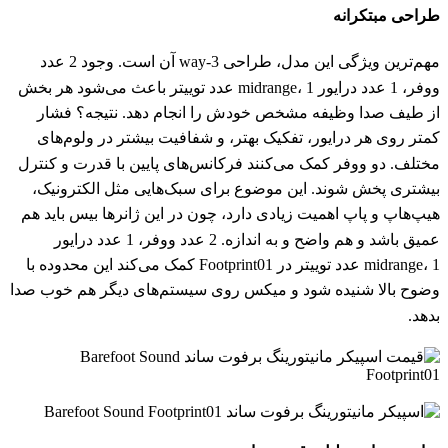
طراحی مبتکرانه
مهم‌ترین ویژگی این مدل، طراحی 3-way آن است. وجود 2 عدد
ووفر، 1 عدد درایور midrange، 1 عدد توییتر باعث می‌شود هر بخش
از طیف صدا وظیفه مشخص خودش را انجام دهد. نتیجه؟ فشار
کمتر روی هر درایور، تفکیک بهتر، و شفافیت بیشتر در ولوم‌های
مختلف. دو ووفر کمک می‌کنند فرکانس‌های پایین با قدرت و کنترل
بیشتری پخش شوند. این موضوع برای سبک‌هایی مثل الکترونیک،
هیپ‌هاپ و پاپ اهمیت زیادی دارد، چون در این ژانرها بیس باید هم
عمیق باشد و هم واضح و به اندازه. 2 عدد ووفر، 1 عدد درایور
midrange، 1 عدد توییتر در Footprint01 کمک می‌کند این محدوده با
وضوح بالا شنیده شود و میکس روی سیستم‌های دیگر هم خوب صدا
بدهد.