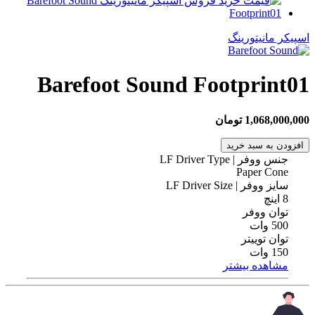
اسپیکر مانیتورینگ
Barefoot Sound Footprint01
1,068,000,000 تومان
افزودن به سبد خرید
جنس ووفر | LF Driver Type
Paper Cone
سایز ووفر | LF Driver Size
8 اینچ
توان ووفر
500 وات
توان توییتر
150 وات
مشاهده بیشتر