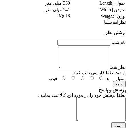
طول | Length
330 میلی متر
عرض | Width
241 میلی متر
16 Kg
وزن | Weight
نظرات شما
نوشتن نظر
نام شما
نظر شما
توجه:
لطفا فارسی تایپ کنید.
امتیاز
بد
خوب
ادامه
پرسش و پاسخ
لطفا پرسش خود را در مورد این کالا ثبت نمایید :
ارسال