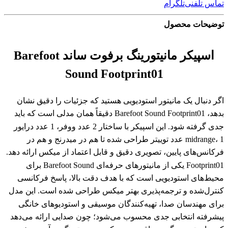
تماس تلفنی
تلگرام
توضیحات محصول
اسپیکر مانیتورینگ برفوت ساند Barefoot
Sound Footprint01
اگر دنبال یک مانیتور استودیویی هستید که جزئیات را دقیق نشان
بدهد، Barefoot Sound Footprint01 دقیقاً همان مدلی است که باید
جدی گرفته شود. این اسپیکر با ساختار 2 عدد ووفر، 1 عدد درایور
midrange، 1 عدد توییتر طراحی شده تا هم در میدرنج و هم در
فرکانس‌های پایین، تصویری دقیق و قابل اعتماد از میکس ارائه دهد.
Footprint01 یکی از مانیتورهای حرفه‌ای Barefoot Sound برای
محیط‌های استودیویی است که با هدف دقت بالا، پاسخ فرکانسی
کنترل‌شده و ترجمه‌پذیری بهتر میکس طراحی شده است. این مدل
برای مهندسان صدا، تهیه‌کنندگان موسیقی و استودیوهای خانگی
پیشرفته انتخابی جدی محسوب می‌شود؛ چون صدایی ارائه می‌دهد