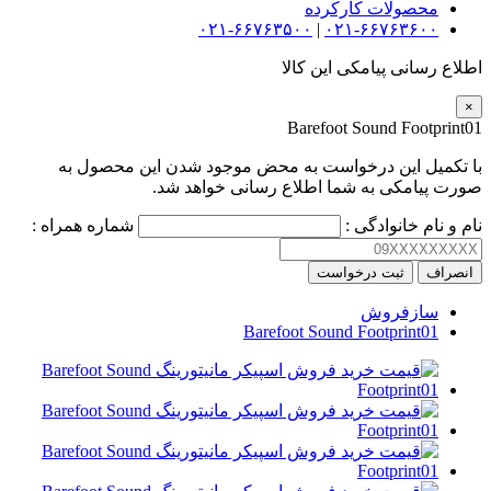
محصولات کارکرده
۰۲۱-۶۶۷۶۳۵۰۰
|
۰۲۱-۶۶۷۶۳۶۰۰
اطلاع رسانی پیامکی این کالا
×
Barefoot Sound Footprint01
با تکمیل این درخواست به محض موجود شدن این محصول به
صورت پیامکی به شما اطلاع رسانی خواهد شد.
نام و نام خانوادگی :
شماره همراه :
انصراف
ثبت درخواست
سازفروش
Barefoot Sound Footprint01