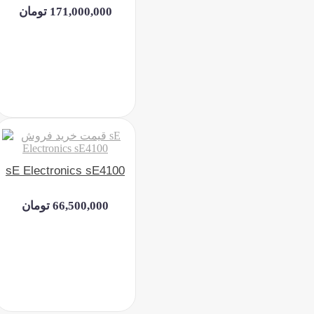
171,000,000 تومان
sE Electronics sE4100
66,500,000 تومان