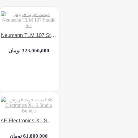
Neumann TLM 107 Studio Set
323,000,000 تومان
sE Electronics X1 S Studio Bundle
61,800,000 تومان