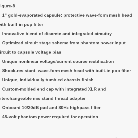
igure-8
1" gold-evaporated capsule; protective wave-form mesh head
ith built-in pop filter
Innovative blend of discrete and integrated circuitry
Optimized circuit stage scheme from phantom power input
ircuit to capsule voltage bias
Unique nonlinear voltage/current source rectification
Shock-resistant, wave-form mesh head with built-in pop filter
Unique, individually tumbled chassis finish
Custom-molded end cap with integrated XLR and
nterchangeable mic stand thread adapter
Onboard 10/20dB pad and 80Hz highpass filter
48-volt phantom power required for operation