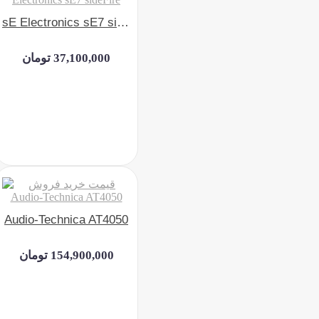
sE Electronics sE7 sideFire
37,100,000 تومان
Audio-Technica AT4050
154,900,000 تومان