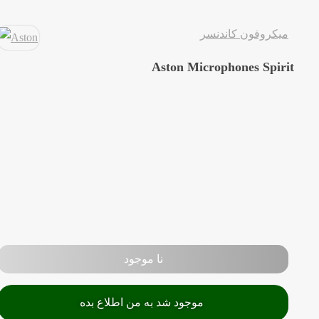
میکروفون کاندنسر
Aston Microphones Spirit
نا موجود
موجود شد به من اطلاع بده