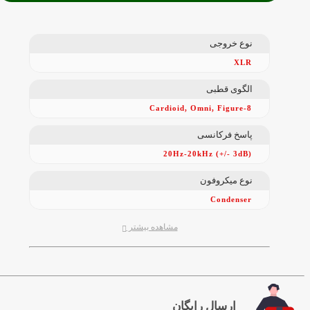
نوع خروجی
XLR
الگوی قطبی
Cardioid, Omni, Figure-8
پاسخ فرکانسی
20Hz-20kHz (+/- 3dB)
نوع میکروفون
Condenser
مشاهده بیشتر
ارسال رایگان