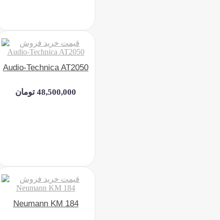
Audio-Technica AT2050
48,500,000 تومان
Neumann KM 184