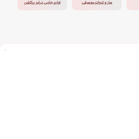
ساز و ادوات موسیقی
لوازم جانبی درامز پرکاشن