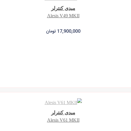
میدی کنترلر
Alesis V49 MKII
17,900,000 تومان
افزودن به سبد خرید
میدی کنترلر
Alesis V61 MKII