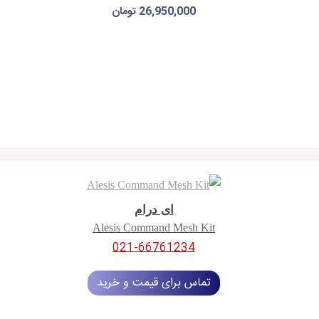
26,950,000 تومان
افزودن به سبد خرید
ای درام
Alesis Command Mesh Kit
021-66761234
تماس برای قیمت و خرید