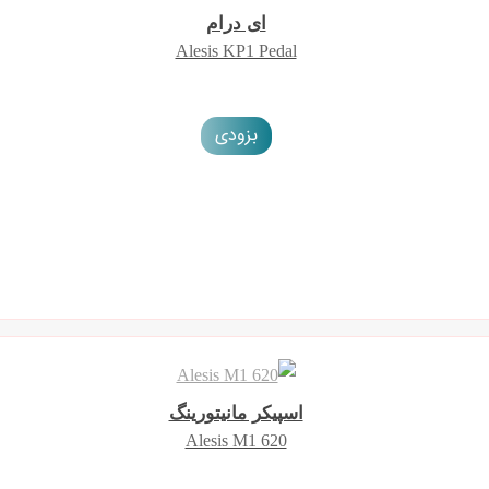
ای درام
Alesis KP1 Pedal
بزودی
اسپیکر مانیتورینگ
Alesis M1 620