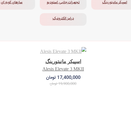
اسپیکر مانیتورینگ
تجهیزات جانبی استودیو
سازهای کوبه ای
درامز الکترونیک
اسپیکر مانیتورینگ
Alesis Elevate 3 MKII
17,400,000 تومان
19,900,000 تومان
افزودن به سبد خرید