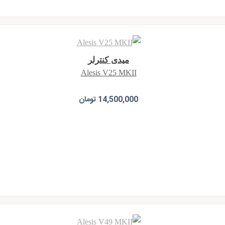
میدی کنترلر
Alesis V25 MKII
14,500,000 تومان
افزودن به سبد خرید