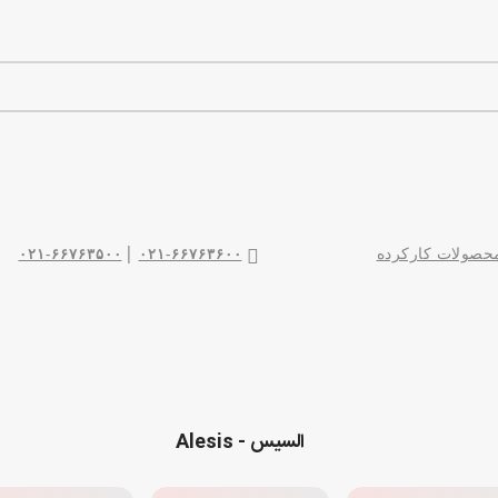
|
صولات کارکرده
۰۲۱-۶۶۷۶۳۶۰۰
۰۲۱-۶۶۷۶۳۵۰۰
السیس - Alesis