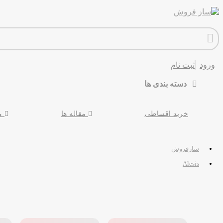
ورود
ثبت نام
دسته بندی ها
خرید اقساطی
مقاله ها
مح
سازفروش
Alesis