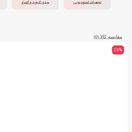
تجهیزات استودیویی
میدی کیبورد و کنترلر
مقایسه کالا (0)
13
%