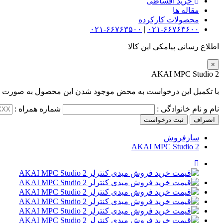
خرید اقساطی
مقاله ها
محصولات کارکرده
۰۲۱-۶۶۷۶۳۵۰۰
|
۰۲۱-۶۶۷۶۳۶۰۰
اطلاع رسانی پیامکی این کالا
×
AKAI MPC Studio 2
با تکمیل این درخواست به محض موجود شدن این محصول به صورت پی
نام و نام خانوادگی :
شماره همراه :
انصراف
ثبت درخواست
سازفروش
AKAI MPC Studio 2