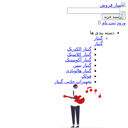
ورود
ثبت نام
دسته بندی ها
گیتار
گیتار
گیتار الکتریک
گیتار کلاسیک
گیتار آکوستیک
گیتار بیس
گیتار هالوبادی
فولک
تجهیزات جانبی گیتار