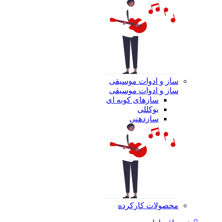
ساز و ادوات موسیقی
ساز و ادوات موسیقی
سازهای کوبه ای
یوکللی
سازدهنی
محصولات کارکرده