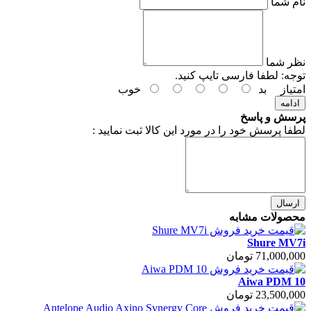
نام شما
نظر شما
توجه:
لطفا فارسی تایپ کنید.
امتیاز
بد
خوب
ادامه
پرسش و پاسخ
لطفا پرسش خود را در مورد این کالا ثبت نمایید :
ارسال
محصولات مشابه
Shure MV7i
71,000,000 تومان
Aiwa PDM 10
23,500,000 تومان