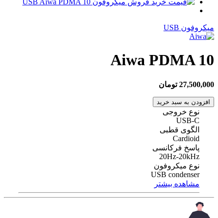
میکروفون USB
Aiwa PDMA 10
27,500,000 تومان
افزودن به سبد خرید
نوع خروجی
USB-C
الگوی قطبی
Cardioid
پاسخ فرکانسی
20Hz-20kHz
نوع میکروفون
USB condenser
مشاهده بیشتر