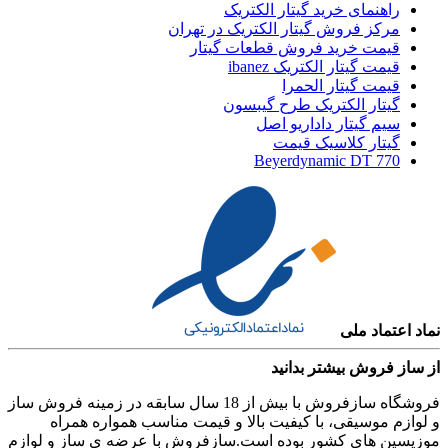
راهنمای خرید گیتار الکتریک
مرکز فروش گیتار الکتریک در تهران
قیمت خرید فروش قطعات گیتار
قیمت گیتار الکتریک ibanez
قیمت گیتار الحمرا
گیتار الکتریک طرح گیبسون
سیم گیتار داداریو اصل
گیتار کلاسیک قیمت
Beyerdynamic DT 770
نماد اعتماد ملی
از ساز فروش بیشتر بدانید
فروشگاه سازفروش با بیش از 18 سال سابقه در زمینه فروش ساز
و لوازم موسیقی، با کیفیت بالا و قیمت مناسب همواره همراه
موزیسین های کشور بوده است.سازفروش با عرضه ی ساز و لوازم