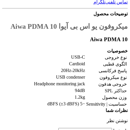
تماس تلفنی
تلگرام
توضیحات محصول
میکروفون یو اس بی آیوا Aiwa PDMA 10
Aiwa PDMA 10
خصوصیات
USB-C
نوع خروجی
Cardioid
الگوی قطبی
20Hz-20kHz
پاسخ فرکانسی
USB condenser
نوع میکروفون
Headphone monitoring jack
خروجی هدفون
94dB
حداکثر SPL
1.2kg
وزن محصول
−5 dBFS (±3 dBFS)
حساسیت | Sensitivity
نظرات شما
نوشتن نظر