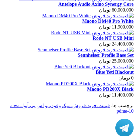
Antelope Audio Axino Synergy Core
60,000,000 تومان
Maono DM40 Pro White
11,900,000 تومان
Rode NT USB Mini
24,400,000 تومان
Sennheiser Profile Base Set
25,000,000 تومان
Blue Yeti Blackout
0 تومان
Maono PD200X Black
11,400,000 تومان
برچسب ها:
قیمت-خرید-فروش-میکروفون-یو اس بی-آیوا-aiwa-
pdma-10