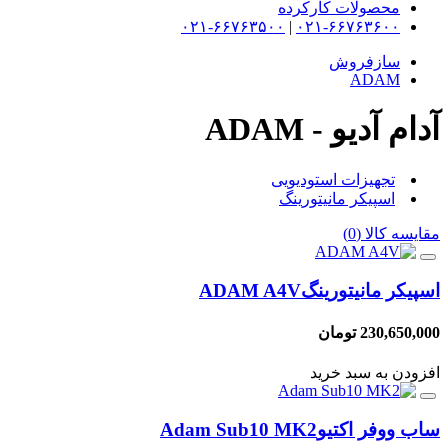
محصولات کارکرده
۰۲۱-۶۶۷۶۳۵۰۰
|
۰۲۱-۶۶۷۶۳۶۰۰
سازفروش
ADAM
آدام آدیو - ADAM
تجهیزات استودیویی
اسپیکر مانیتورینگ
مقایسه کالا (0)
اسپیکر مانیتورینگ
ADAM A4V
230,650,000 تومان
افزودن به سبد خرید
ساب ووفر اکتیو
Adam Sub10 MK2