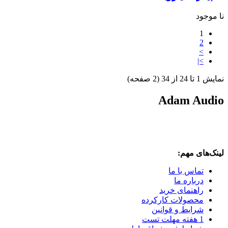
نا موجود
1
2
>
>|
نمايش 1 تا 24 از 34 (2 صفحه)
Adam Audio
لینک‌های مهم:
تماس با ما
درباره ما
راهنمای خرید
محصولات کارکرده
شرایط و قوانین
1 هفته مهلت تست