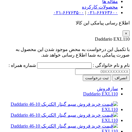
مقاله ها
محصولات کارکرده
۰۲۱-۶۶۷۶۳۵۰۰
|
۰۲۱-۶۶۷۶۳۶۰۰
اطلاع رسانی پیامکی این کالا
×
Daddario EXL110
با تکمیل این درخواست به محض موجود شدن این محصول به
صورت پیامکی به شما اطلاع رسانی خواهد شد.
نام و نام خانوادگی :
شماره همراه :
انصراف
ثبت درخواست
سازفروش
Daddario EXL110