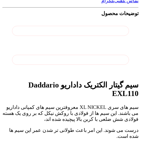
تماس تلفنی
تلگرام
توضیحات محصول
سیم گیتار الکتریک داداریو Daddario
EXL110
سیم های سری XL NICKEL معروفترین سیم های کمپانی داداریو
می باشند. این سیم ها از فولادی با روکش نیکل که بر روی یک هسته
فولادی شش ضلعی با کربن بالا پیچیده شده اند،
درست می شوند. این امر باعث طولانی تر شدن عمر این سیم ها
شده است.