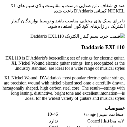
صدای شفاف ، تن صدایی درست و مقاومت بالای سیم های XL
NICKEL کمپانی D'Addario باعث شده
تا برای سبک های مختلف مناسب باشد و توسط نوازندگان گیتار
الکتریک در ژانرهای گوناگون استفاده شود.
Daddario EXL110
EXL110 is D'Addario's best-selling set of strings for electric guitar.
XL Nickel Wound electric guitar strings, long recognized as the
industry standard, are ideal for a wide range of musical styles.
XL Nickel Wound, D'Addario's most popular electric guitar strings,
are precision wound with nickel plated steel onto a carefully drawn,
hexagonally shaped, high carbon steel core. The result—strings with
long lasting, distinctive, bright tone and excellent intonation—is
ideal for the widest variety of guitars and musical styles.
خصوصیات
10-46
ضخامت سیم | Gauge
لایه محافظ | Coated
ندارد