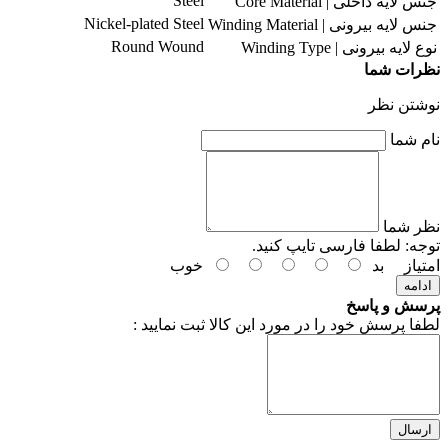
Steel
جنس لایه داخلی | Core Material
Nickel-plated Steel
جنس لایه بیرونی | Winding Material
Round Wound
نوع لایه بیرونی | Winding Type
نظرات شما
نوشتن نظر
نام شما
نظر شما
توجه:
لطفا فارسی تایپ کنید.
امتیاز
بد
خوب
ادامه
پرسش و پاسخ
لطفا پرسش خود را در مورد این کالا ثبت نمایید :
ارسال