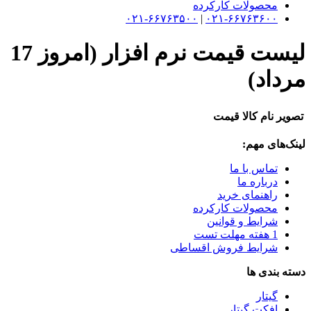
محصولات کارکرده
۰۲۱-۶۶۷۶۳۵۰۰
|
۰۲۱-۶۶۷۶۳۶۰۰
لیست قیمت نرم افزار (امروز 17
مرداد)
تصویر
نام کالا
قیمت
لینک‌های مهم:
تماس با ما
درباره ما
راهنمای خرید
محصولات کارکرده
شرایط و قوانین
1 هفته مهلت تست
شرایط فروش اقساطی
دسته بندی ها
گیتار
افکت گیتار