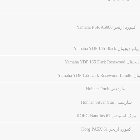
کیبورد ارنجر Yamaha PSR A5000
پیانو دیجیتال Yamaha YDP 145 Black
Yamaha YDP 165 Dark Rosewoo
Yamaha YDP 165 Da
سازدهنی Hohner Puck
سازدهنی Hohner Silver Star
ورک استیشن KORG Nautilus 61
کیبورد ارنجر Korg PA5X 61