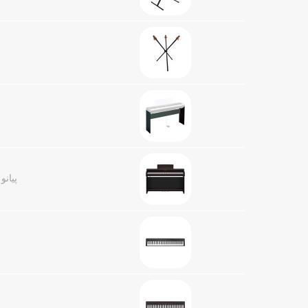
پیانو دیجیتال d