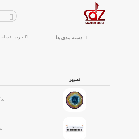
خرید اقساط
دسته بندی ها
تصویر
هنگ درام
سینت