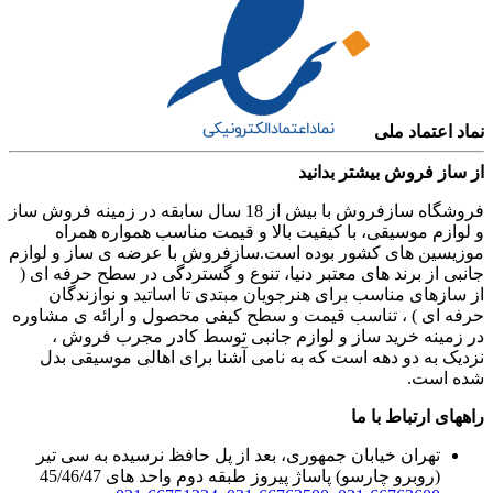
نماد اعتماد ملی
از ساز فروش بیشتر بدانید
فروشگاه سازفروش با بیش از 18 سال سابقه در زمینه فروش ساز
و لوازم موسیقی، با کیفیت بالا و قیمت مناسب همواره همراه
موزیسین های کشور بوده است.سازفروش با عرضه ی ساز و لوازم
جانبی از برند های معتبر دنیا، تنوع و گستردگی در سطح حرفه ای (
از سازهای مناسب برای هنرجویان مبتدی تا اساتید و نوازندگان
حرفه ای ) ، تناسب قیمت و سطح کیفی محصول و ارائه ی مشاوره
در زمینه خرید ساز و لوازم جانبی توسط کادر مجرب فروش ،
نزدیک به دو دهه است که به نامی آشنا برای اهالی موسیقی بدل
شده است.
راههای ارتباط با ما
تهران خیابان جمهوری، بعد از پل حافظ نرسیده به سی تیر
(روبرو چارسو) پاساژ پیروز طبقه دوم واحد های 45/46/47