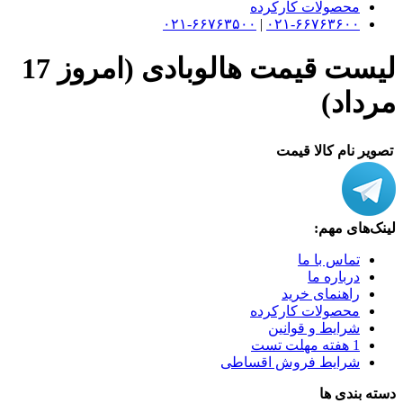
محصولات کارکرده
۰۲۱-۶۶۷۶۳۵۰۰
|
۰۲۱-۶۶۷۶۳۶۰۰
لیست قیمت هالوبادی (امروز 17
مرداد)
تصویر
نام کالا
قیمت
لینک‌های مهم:
تماس با ما
درباره ما
راهنمای خرید
محصولات کارکرده
شرایط و قوانین
1 هفته مهلت تست
شرایط فروش اقساطی
دسته بندی ها