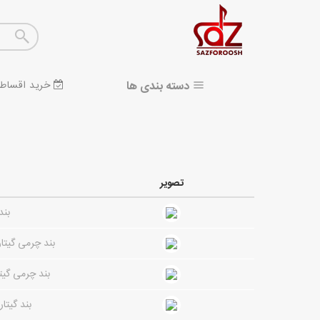
دسته بندی ها
خرید اقساط
تصویر
بند گیتار 6
بند چرمی گیتار ing Sound LTH Black Brown Parallel 01
بند چرمی گیتار Sound LTH Snake White Black 03
بند گیتار ing Sound NRW LTH Snake Brown