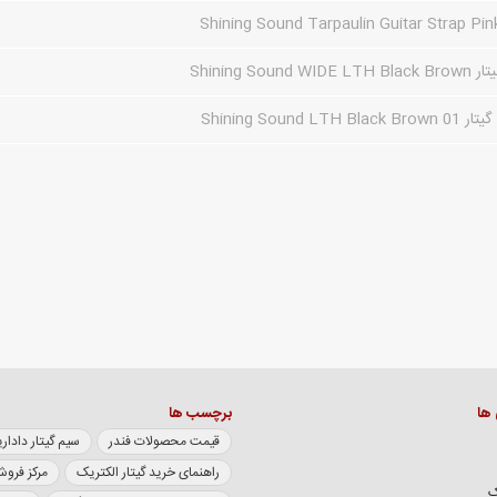
Shining Sound
Shining Sound LTH 
 ها
برچسب ها
قیمت محصولات فندر
سیم گیتار داداریو سری XL
راهنمای خرید گیتار الکتریک
مرکز فروش
ک