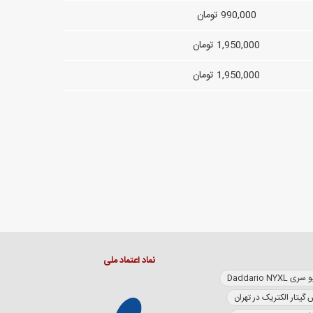
990,000 تومان
1,950,000 تومان
1,950,000 تومان
نماد اعتماد ملی
Daddario NY
 گیتار الکتریک در تهران