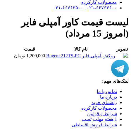
محصولات کارکرده
۰۲۱-۶۶۷۶۳۵۰۰
|
۰۲۱-۶۶۷۶۳۶۰۰
لیست قیمت کاور آمپلی فایر
(امروز 15 مرداد)
تصویر
نام کالا
قیمت
روکش آمپلی فایر Bugera 212TS-PC
1,200,000 تومان
لینک‌های مهم:
تماس با ما
درباره ما
راهنمای خرید
محصولات کارکرده
شرایط و قوانین
1 هفته مهلت تست
شرایط فروش اقساطی