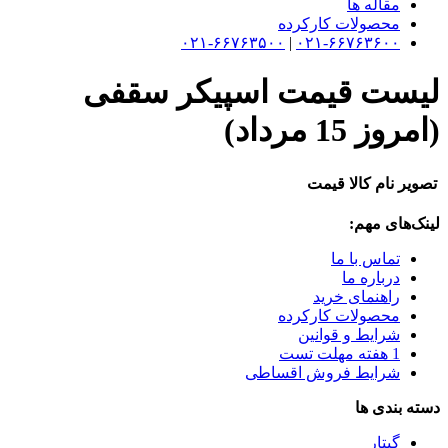
مقاله ها
محصولات کارکرده
۰۲۱-۶۶۷۶۳۵۰۰
|
۰۲۱-۶۶۷۶۳۶۰۰
لیست قیمت اسپیکر سقفی
(امروز 15 مرداد)
تصویر
نام کالا
قیمت
لینک‌های مهم:
تماس با ما
درباره ما
راهنمای خرید
محصولات کارکرده
شرایط و قوانین
1 هفته مهلت تست
شرایط فروش اقساطی
دسته بندی ها
گیتار