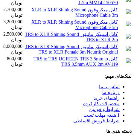
1.5m MM142 50570
تومان
2,700,000
کابل میکروفون XLR to XLR Shining Sound
Microphone Cable 3m
تومان
3,200,000
کابل میکروفون XLR to XLR Shining Sound
Microphone Cable 5m
تومان
2,500,000
کابل اسپیکر مانیتور TRS to XLR Shining Sound
TRS to XLR 2m
تومان
8,000,000
کابل اسپیکر مانیتور TRS to XLR Shining Sound
TRS to XLR Female 3m Neutrik Original
تومان
860,000
کابل TRS to TRS UGREEN TRS 3.5mm to
TRS 3.5mm AUX 2m AV119
تومان
لینک‌های مهم:
تماس با ما
درباره ما
راهنمای خرید
محصولات کارکرده
شرایط و قوانین
1 هفته مهلت تست
شرایط فروش اقساطی
دسته بندی ها