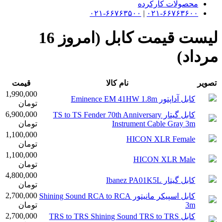
محصولات کارکرده
۰۲۱-۶۶۷۶۳۵۰۰
|
۰۲۱-۶۶۷۶۳۶۰۰
لیست قیمت کابل (امروز 16
مرداد)
تصویر
نام کالا
قیمت
1,990,000
کابل آداپتور Eminence EM 41HW 1.8m
تومان
6,900,000
کابل گیتار TS to TS Fender 70th Anniversary
Instrument Cable Gray 3m
تومان
1,100,000
HICON XLR Female
تومان
1,100,000
HICON XLR Male
تومان
4,800,000
کابل گیتار Ibanez PA01K5L
تومان
2,700,000
کابل اسپیکر مانیتور Shining Sound RCA to RCA
3m
تومان
2,700,000
کابل TRS to TRS Shining Sound TRS to TRS