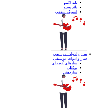
باند اکتیو
باند پسیو
اسپیکر سقفی
ساز و ادوات موسیقی
ساز و ادوات موسیقی
سازهای کوبه ای
یوکللی
سازدهنی