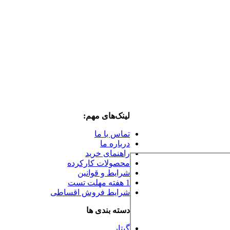
لینک‌های مهم:
تماس با ما
درباره ما
راهنمای خرید
محصولات کارکرده
شرایط و قوانین
1 هفته مهلت تست
شرایط فروش اقساطی
دسته بندی ها
گیتار