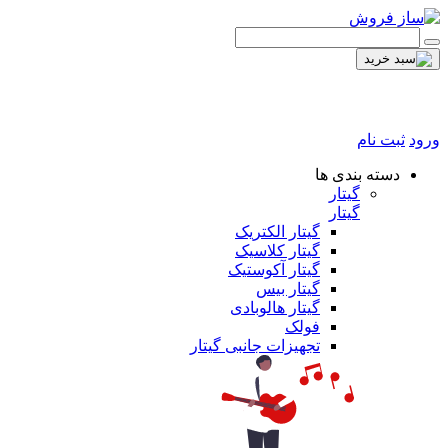
ورود
ثبت نام
دسته بندی ها
گیتار
گیتار
گیتار الکتریک
گیتار کلاسیک
گیتار آکوستیک
گیتار بیس
گیتار هالوبادی
فولک
تجهیزات جانبی گیتار