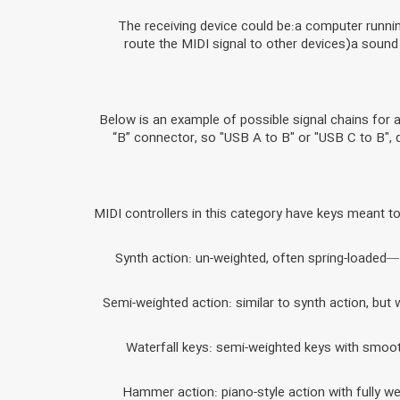
The receiving device could be:a computer runnin
route the MIDI signal to other devices)a sound 
Below is an example of possible signal chains for 
“B” connector, so "USB A to B" or "USB C to B"
MIDI controllers in this category have keys meant to
Synth action: un-weighted, often spring-loaded— 
Semi-weighted action: similar to synth action, but w
Waterfall keys: semi-weighted keys with smoo
Hammer action: piano-style action with fully we