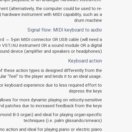
nt (alternatively, the computer could be used to re-
) hardware instrument with MIDI capability, such as a
drum machine
Signal flow: MIDI keyboard to audio
ard → 5-pin MIDI connector OR USB cable (will need a
e VST/AU instrument OR a sound module OR a digital
 sound device (amplifier and speakers or headphones)
Keyboard action
f these action types is designed differently from the
ular "feel" to the player and lends it to an ideal usage.
or keyboard experience due to less required effort to
depress the keys
t allows for more dynamic playing on velocity-sensitive
nd patches due to increased feedback from the keys
ond B-3 organ) and ideal for playing organ-specific
techniques (i.e. palm glissando/smears)
 action and ideal for playing piano or electric piano