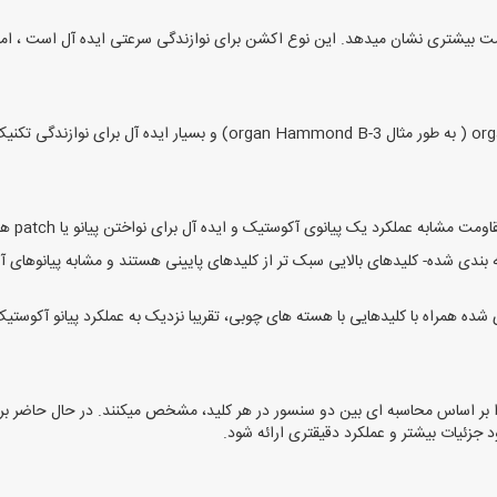
تر است و مقاومت بیشتری نشان میدهد. این نوع اکشن برای نوازندگی سرعتی ایده آل است ، 
 عملکرد یک پیانوی آکوستیک و ایده آل برای نواختن پیانو یا patch های پیانو الکتریک.
همراه با کلیدهایی با هسته های چوبی، تقریبا نزدیک به عملکرد پیانو آکوستیک
سنتی سرعت اصابت، sustain و انتشار نت را بر اساس محاسبه ای بین دو سنسور در هر کلید، مشخص میکنند
 جزئیات بیشتر و عملکرد دقیقتری ارائه شود.