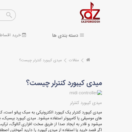
دسته بندی ها
خرید اقساط
مقالات
میدی کیبورد کنترلر چیست؟
میدی کیبورد کنترلر چیست؟
میدی کیبورد کنترلر
میشود و قادر به ایجاد صدا از طریق سخت افزاری آنالوگ، ترکی
اگر قصد خرید یا استفاده از میدی کیبورد را دارید آموختن اصطل