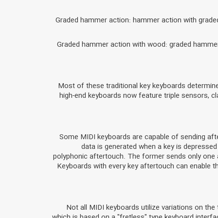
Graded hammer action: hammer action with graded re
Graded hammer action with wood: graded hammer a
Most of these traditional key keyboards determin
high-end keyboards now feature triple sensors, c
Some MIDI keyboards are capable of sending aftert
data is generated when a key is depressed f
polyphonic aftertouch. The former sends only one a
Keyboards with every key aftertouch can enable th
Not all MIDI keyboards utilize variations on the
which is based on a "fretless" type keyboard interf