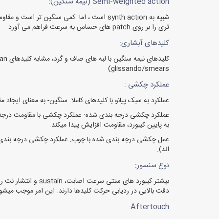
Semi-weighted action (نیمه سنگین):
شبیه به synth action است ، اما کمی سنگین 
تری را بر روی patch های حساس به سرعت فراهم می آورد.
کلیدهای آبشاری:
glissando/smears)
عملکرد چکشی :
عملکرد به سبک پیانو با کلیدهای کاملا سنگین- به معنای ایجاد مقاومت مشابه
به پایین کیبورد، مقاومت افزایش پیدا میکند.
عمل چکشی درجه بندی شده با چوب: عملکرد چکشی درجه بندی شده 
اند).
نوع سنسور:
بیشتر کیبورد های 
دقت بالایی در ردیابی حرکت کلیدها دارند. این امر موجب میشود
Aftertouch: