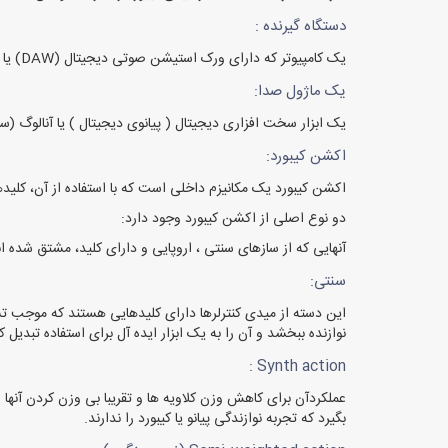
دستگاه گیرنده :
یک کامپیوتر که دارای ورک استیشن صوتی دیجیتال (DAW) یا یک دستگاه VST / AU مستقل است (می توان از رایانه برای مسیر یابی مجدد سیگنال MIDI به دستگاه های دیگر استفاده کرد)
یک ماژول صدا:
یک ابزار سخت افزاری دیجیتال ( پیانوی دیجیتال ) یا آنالوگ (سینت سایزر
اکشن کیبورد:
اکشن کیبورد یک مکانیزم داخلی است که با استفاده از آن، کلیدها،
دو نوع اصلی از اکشن کیبورد وجود دارد:
آنهایی که از سازهای سنتی ، اروپایی و دارای کلید، مشتق شده ا
سنتی:
نوازنده ببخشد و آن را به یک ابزار ایده آل برای استفاده تبدیل ک
Synth action :
عملکردآن برای کاهش وزن کلاویه ها و تقریبا بی وزن کردن آنها 
بگیرد که تجربه نوازندگی پیانو یا کیبورد را ندارند.