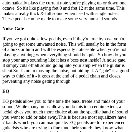
automatically plays the current note you're playing up or down one
octave. So it's like playing fret 0 and fret 12 at the same time. This
makes a really thick & full sound when used with single notes.
These pedals can be made to make some very unusual sounds.
Noise Gate
If you've got quite a few pedals, even if they're true bypass, you're
going to get some unwanted noise. This will usually be in the form
of a buzz or hum and will be especially noticeable when you're not
playing anything; when everything should be quiet.So how do you
stop your amp sounding like it has a bees nest inside? A noise gate.
It simply cuts off all sound going into your amp when the guitar is
silent.So it's not removing the noise, but hiding it. A "gate" is a good
way to think of it - it goes at the end of a pedal chain and closes,
preventing any noise getting through.
EQ
EQ pedals allow you to fine tune the bass, treble and mids of your
sound. While many amps allow you do this to a certain extent, a
pedal gives you much more choice about the specific band of sound
you want to add or take away.This is because most equalizers have
7 bands which you can manipulate. EQ pedals are for experienced
guitarists who are trying to fine tune their sound; they know what