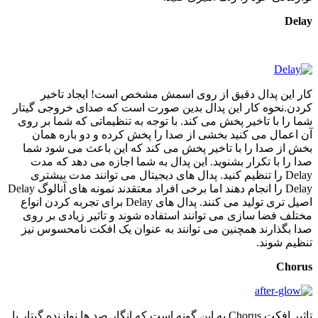
Delay
کار این پدال دقیق از روی اسمش مشخص است! ایجاد تاخیر
کردن.نحوه کار این پدال بدین صورت است که صدای خروجی گیتار
شما را با تاخیر پخش می کند. با توجه به تنظیماتی که شما بر روی
آن اعمال می کنید بخشی از صدا را پخش کرده و دو باره همان
بخش از صدا را با تاخیر پخش می کند که این باعث می شود شما
صدا را با تکرار بشنوید. این پدال به شما اجازه می دهد که مدت
Delay را تنظیم کنید. پدال های دیجیتال می توانند مدت بیشتری
Delay را انجام دهند اما برخی افراد معتقدند نمونه های آنالوگ Delay
اصیل تری تولید می کنند. پدال های Delay برای تجربه کردن انواع
مختلف فضا سازی می توانند استفاده شوند و تاثیر زیادی بر روی
صدا بگذارند همچنین می توانند به عنوان یک افکت نامحسوس نیز
تنظیم شوند.
Chorus
تاثیر افکت Chorus به این گونه است که انگار صد ها نوازنده گیتار با