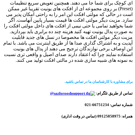
ای کوچک برای شما جا می دهند. همچنین تعویض سریع تنظیمات
(Preset) بر روی مجموعه ای از افکت های یونیت تقریبا غیر ممکن
است در حالی که مولتی افکت این امر را به راحتی امکان پذیر می
سازد. مزیت دیگر مولتی افکت ها قیمت بسیار پایین آنهاست. اگر
شما بخواهید تمامی یا حتی نیمی از افکت های داخل مولتی افکت را
به صورت پدال یونیت تهیه کنید هزینه چند ده برابری باید بپردازید.
مزیت دیگر مولتی افکت ها مخصوصا در نسل های جدید قابلیت
آپدیت و به اشتراک گذاری صدا ها از طریق اینترنت می باشد. با تمام
این اوصاف برخی نوازندگان ترجیح می دهند از پدال های یونیت
استفاده نمایند چرا که اعتقاد دارند صدای اصیل و واقعی تری نسبت
به نمونه های شبیه سازی شده در مالتی افکت تولید می کنند.
برای مشاوره با کارشناسان ما در تماس باشید.
تماس از طریق تلگرام:
sazforooshsupport@
شماره تماس: 66751234-021
همراه: 09125858975 (تماس در وقت اداری)