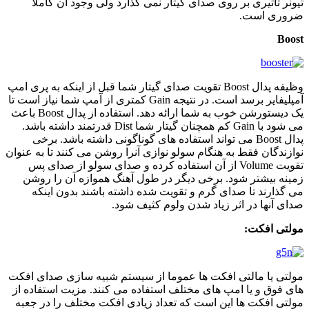
تیونر تاثیری بر روی صدای گیتار نمی گذارد ولی وجود آن کاملا
ضروری است.
Boost
وظیفه پدال Boost تقویت صدای گیتار شما قبل از اینکه به پری امپ
آمپلیفایر برسد است. در نتیجه Gain کمتری از آمپ شما نیاز است تا
یک دیستورشن خوب به شما ارائه دهد. استفاده از پدال Boost باعث
می شود با Gain کم همچنان گیتار شما Dist قدرتمند داشته باشد.
پدال Boost می تواند استفاده های گوناگونی داشته باشد. برخی
نوازندگان فقط به هنگام سولو نوازی آنرا روشن می کنند تا به عنوان
تقویت Volume از آن استفاده کرده و صدای سولو از صدای پس
زمینه بیشتر شود. برخی دیگر در طول آهنگ هموازه آن را روشن
می گذارند تا صدای گرم و تقویت شده داشته باشند بدون اینکه
صدای آنها در اثر زیاد شدن ولوم کثیف شود.
مولتی افکت:
مولتی یا مالتی افکت ها عموما از سیستم شبیه سازی صدای افکت
های فوق و یا امپ های مختلف استفاده می کنند. مزیت استفاده از
مولتی افکت ها این است که تعداد زیادی افکت مختلف را در جعبه