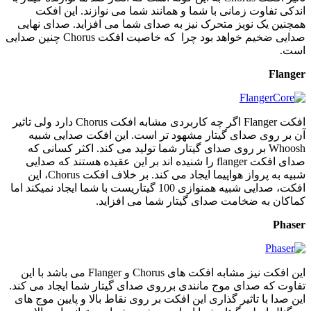
اندکی تفاوت زمانی با شما و همانند شما می نوازند. این افکت
همچنین یک نویز متحرک نیز به صدای شما می افزاید. صدای نهایی
صدایی ضخیم خواهد بود چرا که خاصیت افکت Chorus چنین صدایی
است.
Flanger
افکت Flanger اگر چه کاربردی مشابه افکت Chorus دارد ولی تاثیر
آن بر روی صدای گیتار مشهود تر است. این افکت صدایی شبیه
Whoosh بر روی صدای گیتار شما تولید می کند. اکثر کسانی که
صدای افکت flanger را شنیده اند بر این عقیده هستند که صدایی
شبیه به پرواز هواپیما ایجاد می کند. بر خلاف افکت Chorus، این
افکت، صدایی شبیه همنوازی 100 گیتاریست با شما ایجاد نمیکند اما
کماکان به ضخامت صدای گیتار شما می افزاید.
Phaser
این افکت نیز مشابه افکت های Chorus و Flanger می باشد با این
تفاوت که صدای موج مانندی برروی صدای گیتار شما ایجاد می کند.
این صدا با تاثیر گذاری این افکت بر روی نقاط بالا و پایین موج های