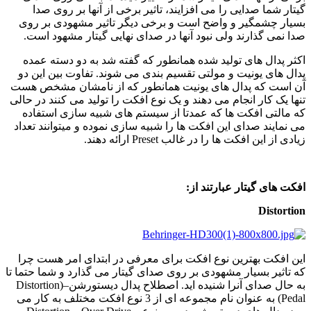
گیتار شما صدایی را می افزایند، تاثیر برخی از آنها بر روی صدا
بسیار چشمگیر و واضح است و برخی دیگر تاثیر مشهودی بر روی
صدا نمی گذارند ولی نبود آنها در صدای نهایی گیتار مشهود است.
اکثر پدال های تولید شده همانطور که گفته شد به دو دسته عمده
پدال های یونیت و مولتی تقسیم بندی می شوند. تفاوت بین این دو
آن است که پدال های یونیت همانطور که از نامشان مشخص هست
تنها یک کار انجام می دهند و یک نوع افکت را تولید می کنند در حالی
که مالتی افکت ها که عمدتا از سیستم های شبیه سازی استفاده
می نمایند صدای این افکت ها را شبیه سازی نموده و میتوانند تعداد
زیادی از این افکت ها را در غالب Preset ارائه دهند.
افکت های گیتار عبارتند از:
Distortion
این افکت بهترین نوع افکت برای معرفی در ابتدای امر هست چرا
که تاثیر بسیار مشهودی بر روی صدای گیتار می گذارد و شما حتما تا
به حال صدای آنرا شنیده اید. اصطلاح پدال دیستورشن–(Distortion
Pedal) به عنوان نام مجموعه ای از 3 نوع افکت مختلف به کار می