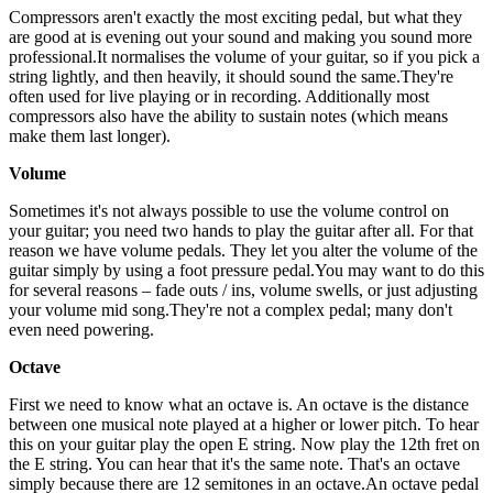
Compressors aren't exactly the most exciting pedal, but what they
are good at is evening out your sound and making you sound more
professional.It normalises the volume of your guitar, so if you pick a
string lightly, and then heavily, it should sound the same.They're
often used for live playing or in recording. Additionally most
compressors also have the ability to sustain notes (which means
make them last longer).
Volume
Sometimes it's not always possible to use the volume control on
your guitar; you need two hands to play the guitar after all. For that
reason we have volume pedals. They let you alter the volume of the
guitar simply by using a foot pressure pedal.You may want to do this
for several reasons – fade outs / ins, volume swells, or just adjusting
your volume mid song.They're not a complex pedal; many don't
even need powering.
Octave
First we need to know what an octave is. An octave is the distance
between one musical note played at a higher or lower pitch. To hear
this on your guitar play the open E string. Now play the 12th fret on
the E string. You can hear that it's the same note. That's an octave
simply because there are 12 semitones in an octave.An octave pedal