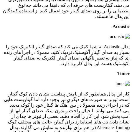
می دهد. گیتاریست های حرفه ای که دقیقا می دانند چه نوع
تنظیماتی را بر روی صدای گیتار خود اعمال کنند از استفاده کنندگان
این پدال ها هستند.
Acoustic
پدال Acoustic به شما کمک می کند که صدای گیتار الکتریک خود را
بسیار به صدای گیتار آکوستیک نزدیک کنید. معمولا در اجرا های زنده
ای که نیاز به تغییر ناگهانی صدای گیتار الکتریک به صدای گیتار
آکوستیک هست این پدال کاربرد دارد.
Tuner
کار این پدال همانطور که از نامش پیداست نشان دادن کوک گیتار
است. تیونر به صورت های دیگری نیز وجود دارد اما گیتاریست هایی
که در اجرای زنده معمولا در بین آهنگ ها گیتار خود را کوک مجدد
می کنند می توانند با خیال راحت و بدون اینکه صدای گیتار آنها از
امپ پخش شود این کار را انجام دهند. بعضی از تیونر ها جدای از
نشان دادن نت های استاندارد برای گیتار، حالت های مختلف کوک
(Alternate Tuning) را هم برای نوازنده به نمایش می گذارند. پدال