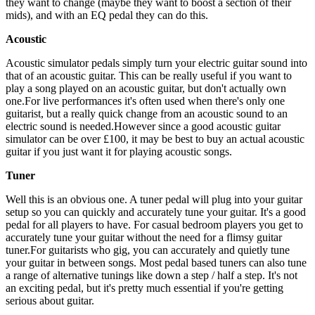
they want to change (maybe they want to boost a section of their
mids), and with an EQ pedal they can do this.
Acoustic
Acoustic simulator pedals simply turn your electric guitar sound into
that of an acoustic guitar. This can be really useful if you want to
play a song played on an acoustic guitar, but don't actually own
one.For live performances it's often used when there's only one
guitarist, but a really quick change from an acoustic sound to an
electric sound is needed.However since a good acoustic guitar
simulator can be over £100, it may be best to buy an actual acoustic
guitar if you just want it for playing acoustic songs.
Tuner
Well this is an obvious one. A tuner pedal will plug into your guitar
setup so you can quickly and accurately tune your guitar. It's a good
pedal for all players to have. For casual bedroom players you get to
accurately tune your guitar without the need for a flimsy guitar
tuner.For guitarists who gig, you can accurately and quietly tune
your guitar in between songs. Most pedal based tuners can also tune
a range of alternative tunings like down a step / half a step. It's not
an exciting pedal, but it's pretty much essential if you're getting
serious about guitar.