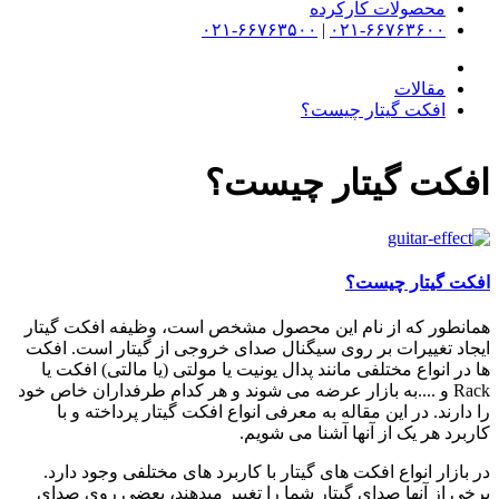
محصولات کارکرده
۰۲۱-۶۶۷۶۳۵۰۰
|
۰۲۱-۶۶۷۶۳۶۰۰
مقالات
افکت گیتار چیست؟
افکت گیتار چیست؟
افکت گیتار چیست؟
همانطور که از نام این محصول مشخص است، وظیفه افکت گیتار
ایجاد تغییرات بر روی سیگنال صدای خروجی از گیتار است. افکت
ها در انواع مختلفی مانند پدال یونیت یا مولتی (یا مالتی) افکت یا
Rack و ....به بازار عرضه می شوند و هر کدام طرفداران خاص خود
را دارند. در این مقاله به معرفی انواع افکت گیتار پرداخته و با
کاربرد هر یک از آنها آشنا می شویم.
در بازار انواع افکت های گیتار با کاربرد های مختلفی وجود دارد.
برخی از آنها صدای گیتار شما را تغییر میدهند، بعضی روی صدای