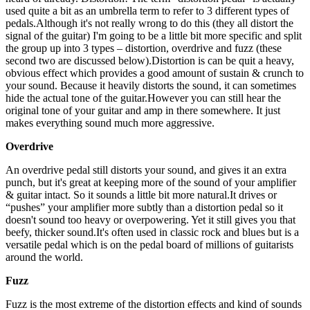
used quite a bit as an umbrella term to refer to 3 different types of
pedals.Although it's not really wrong to do this (they all distort the
signal of the guitar) I'm going to be a little bit more specific and split
the group up into 3 types – distortion, overdrive and fuzz (these
second two are discussed below).Distortion is can be quit a heavy,
obvious effect which provides a good amount of sustain & crunch to
your sound. Because it heavily distorts the sound, it can sometimes
hide the actual tone of the guitar.However you can still hear the
original tone of your guitar and amp in there somewhere. It just
makes everything sound much more aggressive.
Overdrive
An overdrive pedal still distorts your sound, and gives it an extra
punch, but it's great at keeping more of the sound of your amplifier
& guitar intact. So it sounds a little bit more natural.It drives or
“pushes” your amplifier more subtly than a distortion pedal so it
doesn't sound too heavy or overpowering. Yet it still gives you that
beefy, thicker sound.It's often used in classic rock and blues but is a
versatile pedal which is on the pedal board of millions of guitarists
around the world.
Fuzz
Fuzz is the most extreme of the distortion effects and kind of sounds