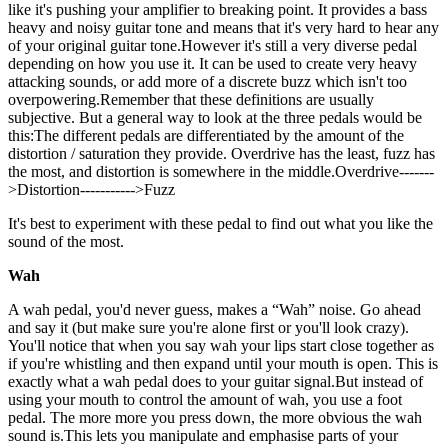
like it's pushing your amplifier to breaking point. It provides a bass
heavy and noisy guitar tone and means that it's very hard to hear any
of your original guitar tone.However it's still a very diverse pedal
depending on how you use it. It can be used to create very heavy
attacking sounds, or add more of a discrete buzz which isn't too
overpowering.Remember that these definitions are usually
subjective. But a general way to look at the three pedals would be
this:The different pedals are differentiated by the amount of the
distortion / saturation they provide. Overdrive has the least, fuzz has
the most, and distortion is somewhere in the middle.Overdrive-------
>Distortion----------->Fuzz
It's best to experiment with these pedal to find out what you like the
sound of the most.
Wah
A wah pedal, you'd never guess, makes a “Wah” noise. Go ahead
and say it (but make sure you're alone first or you'll look crazy).
You'll notice that when you say wah your lips start close together as
if you're whistling and then expand until your mouth is open. This is
exactly what a wah pedal does to your guitar signal.But instead of
using your mouth to control the amount of wah, you use a foot
pedal. The more more you press down, the more obvious the wah
sound is.This lets you manipulate and emphasise parts of your