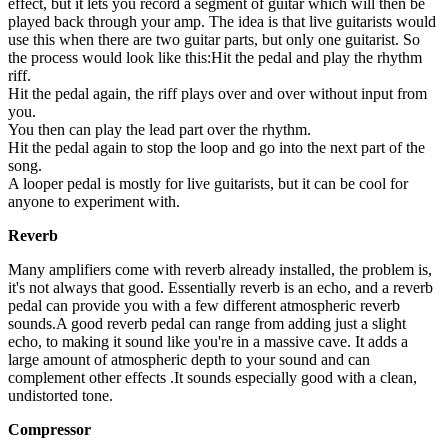
effect, but it lets you record a segment of guitar which will then be
played back through your amp. The idea is that live guitarists would
use this when there are two guitar parts, but only one guitarist. So
the process would look like this:Hit the pedal and play the rhythm
riff.
Hit the pedal again, the riff plays over and over without input from
you.
You then can play the lead part over the rhythm.
Hit the pedal again to stop the loop and go into the next part of the
song.
A looper pedal is mostly for live guitarists, but it can be cool for
anyone to experiment with.
Reverb
Many amplifiers come with reverb already installed, the problem is,
it's not always that good. Essentially reverb is an echo, and a reverb
pedal can provide you with a few different atmospheric reverb
sounds.A good reverb pedal can range from adding just a slight
echo, to making it sound like you're in a massive cave. It adds a
large amount of atmospheric depth to your sound and can
complement other effects .It sounds especially good with a clean,
undistorted tone.
Compressor