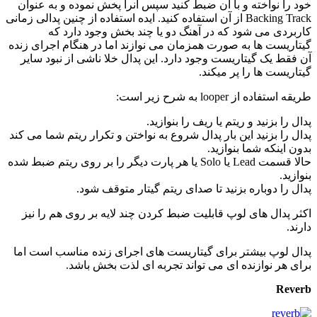
خود را نواخته و با آن ضبط کنید سپس آنرا پخش نموده و به عنوان
Backing Track از آن استفاده کنید. ایده استفاده از چنین پدالی زمانی
کاربردی می شود که در آهنگ دو یا چند بخش وجود دارد که
گیتاریست ها به صورت همزمان می نوازند اما در هنگام اجرای زنده
آن فقط یک گیتاریست وجود دارد. این پدال خلا ناشی از نبود سایر
گیتاریست ها را پر میکند.
طریقه استفاده از looper به شرح زیر است:
پدال را بزنید و ریتم یا ریف را بنوازید.
پدال را بزنید این بار پدال شروع به نواختن و تکرار ریتم شما می کند
بدون اینکه شما بنوازید.
حالا قسمت Lead یا Solo یا هر پارت دیگر را بر روی ریتم ضبط شده
بنوازید.
پدال را دوباره بزنید تا صدای ریتم گیتار متوقف شود.
اکثر پدال های لوپ قابلیت ضبط کردن چند لایه بر روی هم را نیز
دارند.
پدال لوپ بیشتر برای گیتاریست های اجرای زنده مناسب است اما
برای هر نوازنده ای می تواند تجربه ای لذت بخش باشد.
Reverb