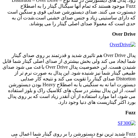
رود. پدال های دیستورشن در سه نوع Distortion – Over Drive –
Fuzz موجود هستند که تمام آنها سیگنال گیتار را به اصطلاح
دیستورت می کنند. صدای دیستورشن صدایی قوی و سنگین است
که دارای ساستینی زیاد و جنس صدای خشنی است.شدت آن به
حدی است که معمولا صدای اصلی گیتار را می پوشاند.
Over Drive
پدال Over Drive هم تاثیری شدید و قدرتمند بر روی صدای گیتار
شما ایجاد می کند ولی بخش بیشتری از صدای اصلی گیتار شما قابل
شنیدن هست. این خصوصیت پدال Over Drive باعث می شود صدای
طبیعی گیتار شما نیز شنیده شود. این پدال به صورت نرم تر از
Distortion صدای گیتار را تقویت می کند و نتیجه کار صدایی
دیستورت اما نه به سنگینی یا به اصطلاح Heavy بودن دیستورشن
است. از این پدال بیشتر در سبک های کلاسیک راک و بلوز استفاده
می شود، اما موارد استفاده از آن آنقدر زیاد است که بر روی پدال
بورد اکثر گیتاریست های دنیا وجود دارد.
Fuzz
Fuzz شدید ترین نوع دیستورشن را بر روی گیتار شما اعمال می