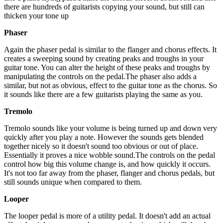
there are hundreds of guitarists copying your sound, but still can
thicken your tone up
Phaser
Again the phaser pedal is similar to the flanger and chorus effects. It
creates a sweeping sound by creating peaks and troughs in your
guitar tone. You can alter the height of these peaks and troughs by
manipulating the controls on the pedal.The phaser also adds a
similar, but not as obvious, effect to the guitar tone as the chorus. So
it sounds like there are a few guitarists playing the same as you.
Tremolo
Tremolo sounds like your volume is being turned up and down very
quickly after you play a note. However the sounds gets blended
together nicely so it doesn't sound too obvious or out of place.
Essentially it proves a nice wobble sound.The controls on the pedal
control how big this volume change is, and how quickly it occurs.
It's not too far away from the phaser, flanger and chorus pedals, but
still sounds unique when compared to them.
Looper
The looper pedal is more of a utility pedal. It doesn't add an actual