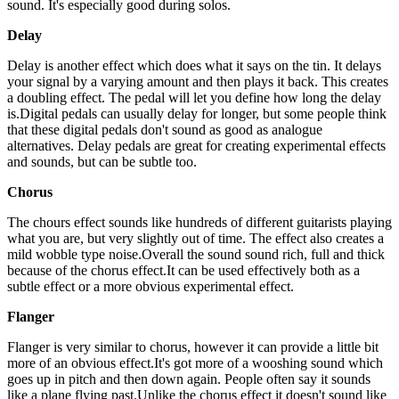
sound. It's especially good during solos.
Delay
Delay is another effect which does what it says on the tin. It delays
your signal by a varying amount and then plays it back. This creates
a doubling effect. The pedal will let you define how long the delay
is.Digital pedals can usually delay for longer, but some people think
that these digital pedals don't sound as good as analogue
alternatives. Delay pedals are great for creating experimental effects
and sounds, but can be subtle too.
Chorus
The chours effect sounds like hundreds of different guitarists playing
what you are, but very slightly out of time. The effect also creates a
mild wobble type noise.Overall the sound sound rich, full and thick
because of the chorus effect.It can be used effectively both as a
subtle effect or a more obvious experimental effect.
Flanger
Flanger is very similar to chorus, however it can provide a little bit
more of an obvious effect.It's got more of a wooshing sound which
goes up in pitch and then down again. People often say it sounds
like a plane flying past.Unlike the chorus effect it doesn't sound like