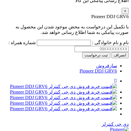
اطلاع رسانی پیامکی این کالا
×
Pioneer DDJ GRV6
با تکمیل این درخواست به محض موجود شدن این محصول به
صورت پیامکی به شما اطلاع رسانی خواهد شد.
نام و نام خانوادگی :
شماره همراه :
انصراف
ثبت درخواست
سازفروش
Pioneer DDJ GRV6
دی جی کنترلر