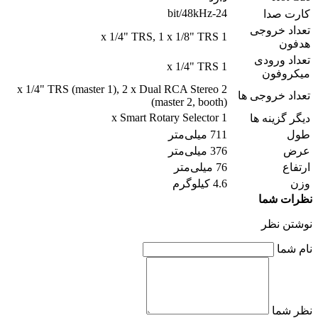
24-bit/48kHz
کارت صدا
تعداد خروجی
1 x 1/4" TRS, 1 x 1/8" TRS
هدفون
تعداد ورودی
1 x 1/4" TRS
میکروفون
2 x 1/4" TRS (master 1), 2 x Dual RCA Stereo
تعداد خروجی ها
(master 2, booth)
1 x Smart Rotary Selector
دیگر گزینه ها
طول
711 میلی‌متر
عرض
376 میلی‌متر
ارتفاع
76 میلی‌متر
وزن
4.6 کیلوگرم
نظرات شما
نوشتن نظر
نام شما
نظر شما