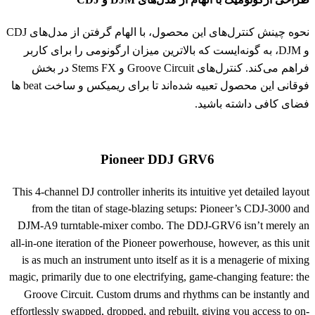
نحوه چینش کنترل‌های این محصول، با الهام گرفتن از مدل‌های CDJ
و DJM، به گونه‌ایست که بالاترین میزان ارگونومی را برای کاربر
فراهم می‌کند. کنترل‌های Groove Circuit و Stems FX در بخش
فوقانی این محصول تعبیه شده‌اند تا برای ریمیکس و ساخت beat ها
فضای کافی داشته باشید.
Pioneer DDJ GRV6
This 4-channel DJ controller inherits its intuitive yet detailed layout
from the titan of stage-blazing setups: Pioneer’s CDJ-3000 and
DJM-A9 turntable-mixer combo. The DDJ-GRV6 isn’t merely an
all-in-one iteration of the Pioneer powerhouse, however, as this unit
is as much an instrument unto itself as it is a menagerie of mixing
magic, primarily due to one electrifying, game-changing feature: the
Groove Circuit. Custom drums and rhythms can be instantly and
effortlessly swapped, dropped, and rebuilt, giving you access to on-