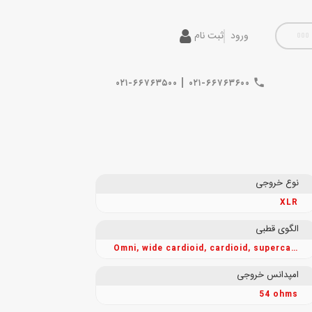
ورود
ثبت نام
|
۰۲۱-۶۶۷۶۳۵۰۰
۰۲۱-۶۶۷۶۳۶۰۰
نوع خروجی
XLR
الگوی قطبی
Omni, wide cardioid, cardioid, supercardioid, figure-8, reverse cardioid, reverse wide cardioid, reverse supercardioid
امپدانس خروجی
54 ohms