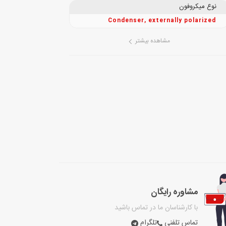
نوع میکروفون
Condenser, externally polarized
مشاهده بیشتر
مشاوره رایگان
با کارشناسان ما در تماس باشید
تماس تلفنی
تلگرام