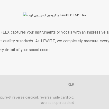
FLEX captures your instruments or vocals with an impressive am
st quality standards. At LEWITT, we completely measure every
ry detail of your sound count.
XLR
igure-8, reverse cardioid, reverse wide cardioid,
reverse supercardioid