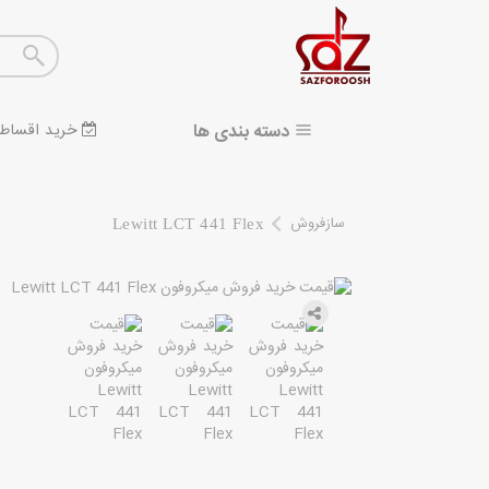
دسته بندی ها
خرید اقساط
سازفروش
Lewitt LCT 441 Flex