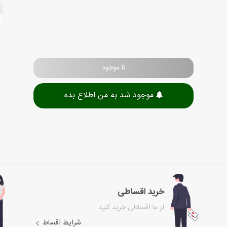
نا موجود
موجود شد به من اطلاع بده
خرید اقساطی
از ما اقساطی خرید کنید
شرایط اقساط