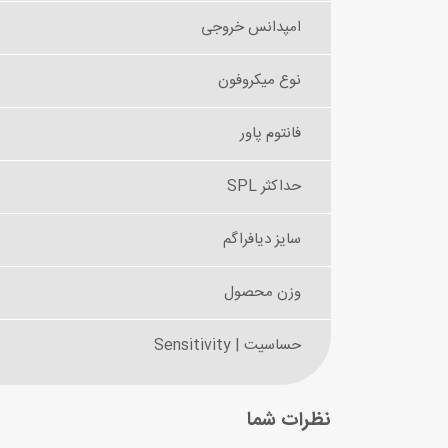
امپدانس خروجی
نوع میکروفون
فانتوم پاور
حداکثر SPL
سایز دیافراگم
وزن محصول
حساسیت | Sensitivity
نظرات شما