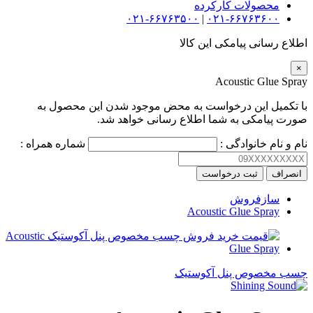
محصولات کارکرده
۰۲۱-۶۶۷۶۳۵۰۰
|
۰۲۱-۶۶۷۶۳۶۰۰
اطلاع رسانی پیامکی این کالا
×
Acoustic Glue Spray
با تکمیل این درخواست به محض موجود شدن این محصول به
صورت پیامکی به شما اطلاع رسانی خواهد شد.
نام و نام خانوادگی :
شماره همراه :
انصراف
ثبت درخواست
سازفروش
Acoustic Glue Spray
چسب مخصوص پنل آکوستیک