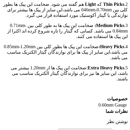
2.
Thin Picks
که
Light
هم گفته می شود. ضخامت این پیک ها بطور
کلی بین 046mm-0.70mm می باشد،این سایز از پیک ها بیشتر برای
نوازندگی با گیتار آکوستیک مورد استفاده قرار می گیرد.
3.
Medium Picks:
ضخامت این پیک ها به طور کلی بین 0.71mm-
0.84mm می باشد. کسانی که گیتار را تازه شروع کرده اند اکثرا از
این پیک ها استفاده می کنند.
4.
Heavy Picks:
ضخامت این پیک ها بطور کلی بین 0.85mm-1.20mm
می باشد،این سایز از پیک ها برای نوازندگان گیتار الکتریک مناسب
می باشد.
5.
Extra Heavy Picks
:ضخامت این پیک ها از 1.20mm بیشتر می
باشد، این سایز ها نیز برای نوازندگان گیتار الکتریک مناسب می
باشند.
خصوصیات
0.60mm
Gauge
نظرات شما
نوشتن نظر