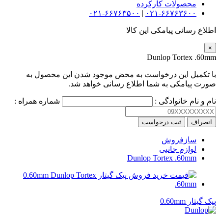
محصولات کارکرده
۰۲۱-۶۶۷۶۳۵۰۰
|
۰۲۱-۶۶۷۶۳۶۰۰
اطلاع رسانی پیامکی این کالا
×
Dunlop Tortex .60mm
با تکمیل این درخواست به محض موجود شدن این محصول به
صورت پیامکی به شما اطلاع رسانی خواهد شد.
نام و نام خانوادگی :
شماره همراه :
انصراف
ثبت درخواست
سازفروش
لوازم جانبی
Dunlop Tortex .60mm
پیک گیتار 0.60mm