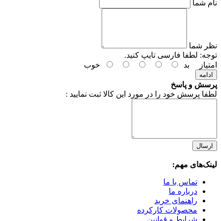
نام شما
نظر شما
توجه:
لطفا فارسی تایپ کنید.
امتیاز
بد
خوب
ادامه
پرسش و پاسخ
لطفا پرسش خود را در مورد این کالا ثبت نمایید :
ارسال
لینک‌های مهم:
تماس با ما
درباره ما
راهنمای خرید
محصولات کارکرده
شرایط و قوانین