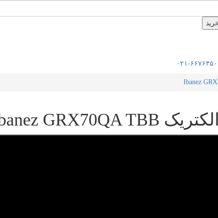
۰۲۱-۶۶۷۶۳۵۰
Ibanez GRX70