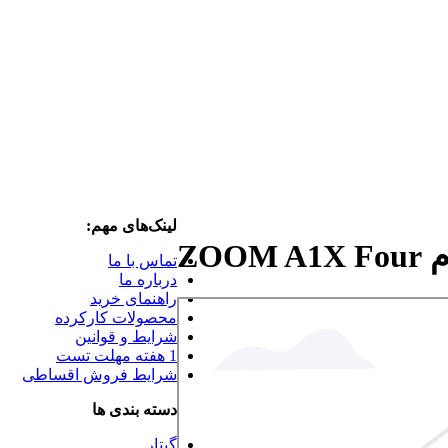
لینک‌های مهم:
ZO
تماس با ما
درباره ما
راهنمای خرید
محصولات کارکرده
شرایط و قوانین
1 هفته مهلت تست
شرایط فروش اقساطی
دسته بندی ها
گیتار