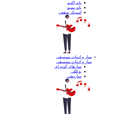
باند اکتیو
باند پسیو
اسپیکر سقفی
ساز و ادوات موسیقی
ساز و ادوات موسیقی
سازهای کوبه ای
یوکللی
سازدهنی