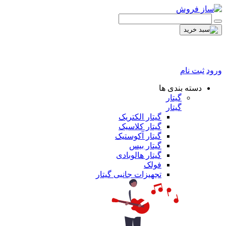
ورود
ثبت نام
دسته بندی ها
گیتار
گیتار
گیتار الکتریک
گیتار کلاسیک
گیتار آکوستیک
گیتار بیس
گیتار هالوبادی
فولک
تجهیزات جانبی گیتار