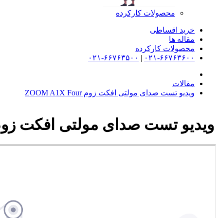
محصولات کارکرده
خرید اقساطی
مقاله ها
محصولات کارکرده
۰۲۱-۶۶۷۶۳۵۰۰
|
۰۲۱-۶۶۷۶۳۶۰۰
مقالات
ویدیو تست صدای مولتی افکت زوم ZOOM A1X Four
ویدیو تست صدای مولتی افکت زوم OM A1X Four