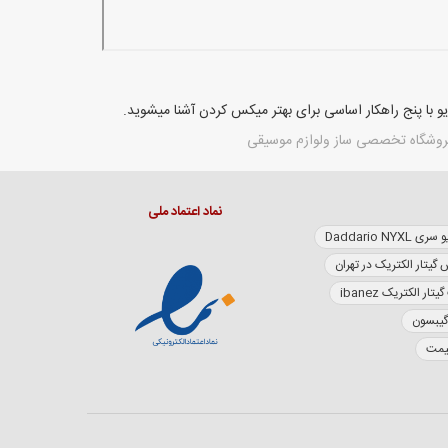
و با پنج راهکار اساسی برای بهتر میکس کردن آشنا میشوید.
نماد اعتماد ملی
Daddario NY
 گیتار الکتریک در تهران
تار الکتریک ibanez
گیبسون
قیمت