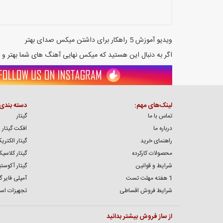
ویدیو آموزش 5 راهکار برای داشتن میکس صدای بهتر
اگر به دنبال این هستید که میکس نهایی آهنگ های شما بهتر و تم
لینک‌های مهم:
دسته بندی
تماس با ما
گیتار
درباره ما
افکت گیتار
راهنمای خرید
گیتار الکتری
محصولات کارکرده
گیتار کلاسی
شرایط و قوانین
گیتار آکوست
1 هفته مهلت تست
آمپلی فایر گی
شرایط فروش اقساطی
تجهیزات اس
از ساز فروش بیشتر بدانید