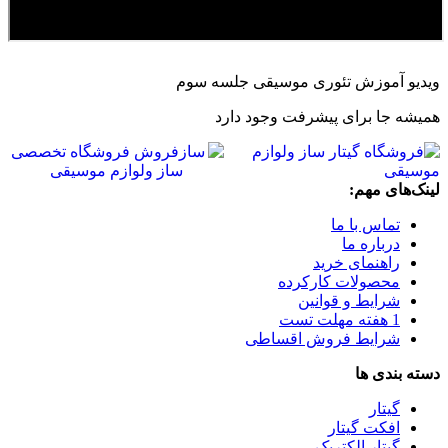
ویدیو آموزش تئوری موسیقی جلسه سوم
همیشه جا برای پیشرفت وجود دارد
لینک‌های مهم:
تماس با ما
درباره ما
راهنمای خرید
محصولات کارکرده
شرایط و قوانین
1 هفته مهلت تست
شرایط فروش اقساطی
دسته بندی ها
گیتار
افکت گیتار
گیتار الکتریک