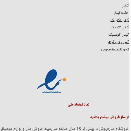
گیتار
افکت گیتار
گیتار الکتریک
گیتار کلاسیک
گیتار آکوستیک
آمپلی فایر گیتار
تجهیزات استودیویی
نماد اعتماد ملی
از ساز فروش بیشتر بدانید
فروشگاه سازفروش با بیش از 18 سال سابقه در زمینه فروش ساز و لوازم موسیق