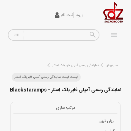
ورود
ثبت نام
گیتار
افکت
آمپلی فایر
سیم گیتار
سازفروش
نمایندگی رسمی آمپلی فایر بلک استار
پیانو و کیبورد
لیست قیمت نمایندگی رسمی آمپلی فایر بلک استار
نمایندگی رسمی آمپلی فایر بلک استار - Blackstaramps
تجهیزات استودیویی
دی جی
مرتب سازی
ساز و ادوات موسیقی
ارزان ترین
محصولات کارکرده