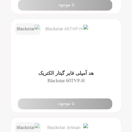
نا موجود
هد آمپلی فایر گیتار الکتریک
Blackstar 60TVP-H
نا موجود