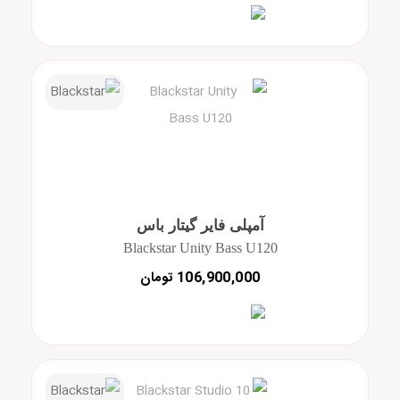
آمپلی فایر گیتار باس
Blackstar Unity Bass U120
106,900,000 تومان