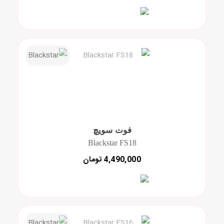
فوت سویچ
Blackstar FS18
4,490,000 تومان