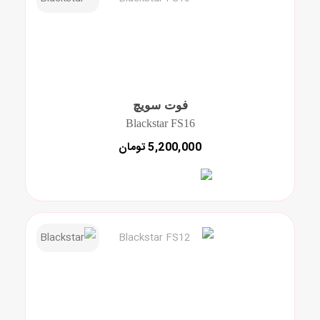
فوت سویچ
Blackstar FS16
5,200,000 تومان