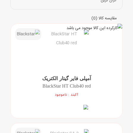
گران ترین
مقاله ها
مقایسه کالا (0)
آمپلی فایر گیتار الکتریک
BlackStar HT Club40 red
آکبند : ناموجود