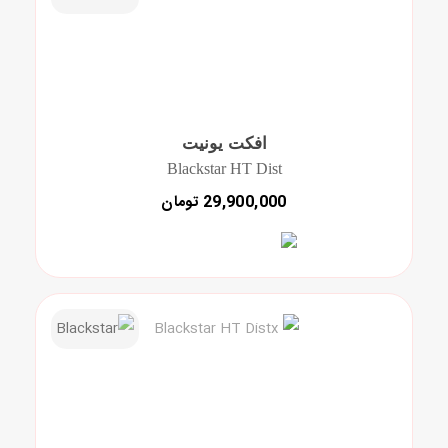
افکت یونیت
Blackstar HT Dist
29,900,000 تومان