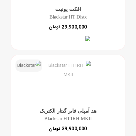
افکت یونیت
Blackstar HT Distx
29,900,000 تومان
هد آمپلی فایر گیتار الکتریک
Blackstar HT1RH MKII
39,900,000 تومان