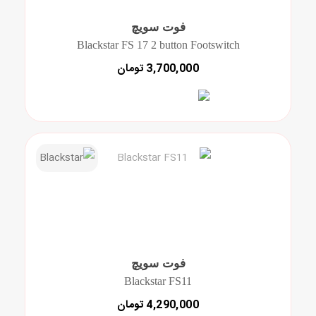
فوت سویچ
Blackstar FS 17 2 button Footswitch
3,700,000 تومان
فوت سویچ
Blackstar FS11
4,290,000 تومان